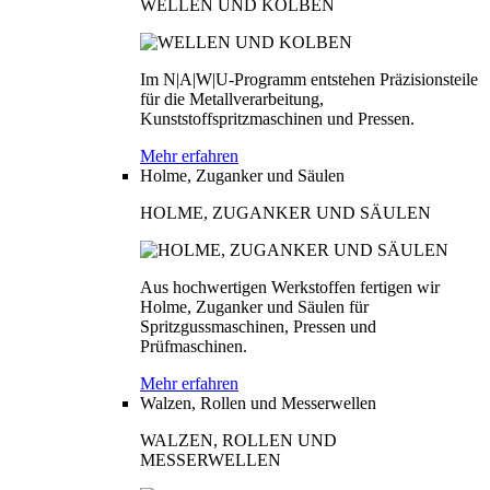
WELLEN UND KOLBEN
Im N|A|W|U-Programm entstehen Präzisionsteile
für die Metallverarbeitung,
Kunststoffspritzmaschinen und Pressen.
Mehr erfahren
Holme, Zuganker und Säulen
HOLME, ZUGANKER UND SÄULEN
Aus hochwertigen Werkstoffen fertigen wir
Holme, Zuganker und Säulen für
Spritzgussmaschinen, Pressen und
Prüfmaschinen.
Mehr erfahren
Walzen, Rollen und Messerwellen
WALZEN, ROLLEN UND
MESSERWELLEN