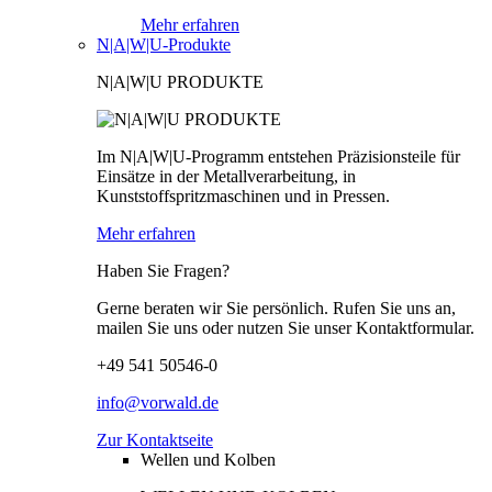
Mehr erfahren
N|A|W|U-Produkte
N|A|W|U PRODUKTE
Im N|A|W|U-Programm entstehen Präzisionsteile für
Einsätze in der Metallverarbeitung, in
Kunststoffspritzmaschinen und in Pressen.
Mehr erfahren
Haben Sie Fragen?
Gerne beraten wir Sie persönlich. Rufen Sie uns an,
mailen Sie uns oder nutzen Sie unser Kontaktformular.
+49 541 50546-0
info@vorwald.de
Zur Kontaktseite
Wellen und Kolben