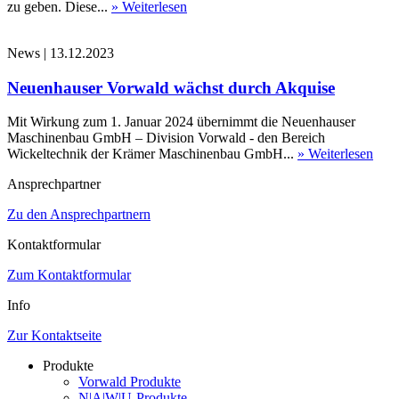
zu geben. Diese...
» Weiterlesen
News
|
13.12.2023
Neuenhauser Vorwald wächst durch Akquise
Mit Wirkung zum 1. Januar 2024 übernimmt die Neuenhauser
Maschinenbau GmbH – Division Vorwald - den Bereich
Wickeltechnik der Krämer Maschinenbau GmbH...
» Weiterlesen
Ansprechpartner
Zu den Ansprechpartnern
Kontaktformular
Zum Kontaktformular
Info
Zur Kontaktseite
Produkte
Vorwald Produkte
N|A|W|U-Produkte