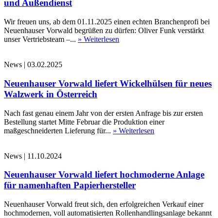
und Außendienst
Wir freuen uns, ab dem 01.11.2025 einen echten Branchenprofi bei
Neuenhauser Vorwald begrüßen zu dürfen: Oliver Funk verstärkt
unser Vertriebsteam –...
» Weiterlesen
News
|
03.02.2025
Neuenhauser Vorwald liefert Wickelhülsen für neues
Walzwerk in Österreich
Nach fast genau einem Jahr von der ersten Anfrage bis zur ersten
Bestellung startet Mitte Februar die Produktion einer
maßgeschneiderten Lieferung für...
» Weiterlesen
News
|
11.10.2024
Neuenhauser Vorwald liefert hochmoderne Anlage
für namenhaften Papierhersteller
Neuenhauser Vorwald freut sich, den erfolgreichen Verkauf einer
hochmodernen, voll automatisierten Rollenhandlingsanlage bekannt