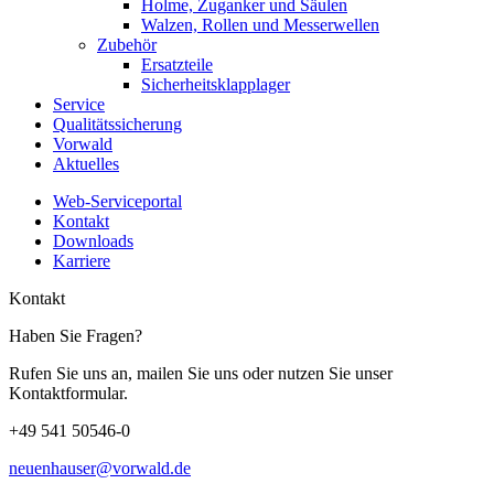
Holme, Zuganker und Säulen
Walzen, Rollen und Messerwellen
Zubehör
Ersatzteile
Sicherheitsklapplager
Service
Qualitätssicherung
Vorwald
Aktuelles
Web-Serviceportal
Kontakt
Downloads
Karriere
Kontakt
Haben Sie Fragen?
Rufen Sie uns an, mailen Sie uns oder nutzen Sie unser
Kontaktformular.
+49 541 50546-0
neuenhauser@vorwald.de