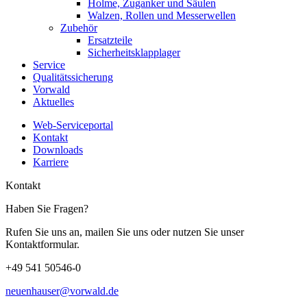
Holme, Zuganker und Säulen
Walzen, Rollen und Messerwellen
Zubehör
Ersatzteile
Sicherheitsklapplager
Service
Qualitätssicherung
Vorwald
Aktuelles
Web-Serviceportal
Kontakt
Downloads
Karriere
Kontakt
Haben Sie Fragen?
Rufen Sie uns an, mailen Sie uns oder nutzen Sie unser
Kontaktformular.
+49 541 50546-0
neuenhauser@vorwald.de