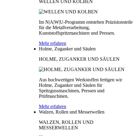
WELLEN UND KOLBEN
Im N|A|W|U-Programm entstehen Präzisionsteile
für die Metallverarbeitung,
Kunststoffspritzmaschinen und Pressen.
Mehr erfahren
Holme, Zuganker und Säulen
HOLME, ZUGANKER UND SÄULEN
Aus hochwertigen Werkstoffen fertigen wir
Holme, Zuganker und Säulen für
Spritzgussmaschinen, Pressen und
Prüfmaschinen.
Mehr erfahren
Walzen, Rollen und Messerwellen
WALZEN, ROLLEN UND
MESSERWELLEN