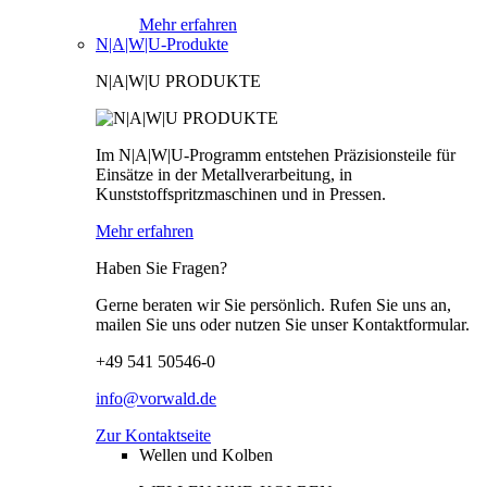
Mehr erfahren
N|A|W|U-Produkte
N|A|W|U PRODUKTE
Im N|A|W|U-Programm entstehen Präzisionsteile für
Einsätze in der Metallverarbeitung, in
Kunststoffspritzmaschinen und in Pressen.
Mehr erfahren
Haben Sie Fragen?
Gerne beraten wir Sie persönlich. Rufen Sie uns an,
mailen Sie uns oder nutzen Sie unser Kontaktformular.
+49 541 50546-0
info@vorwald.de
Zur Kontaktseite
Wellen und Kolben