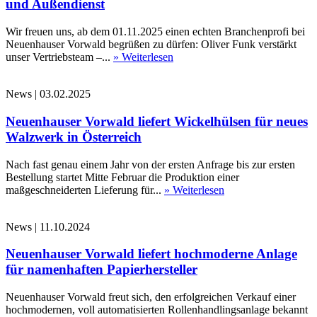
und Außendienst
Wir freuen uns, ab dem 01.11.2025 einen echten Branchenprofi bei
Neuenhauser Vorwald begrüßen zu dürfen: Oliver Funk verstärkt
unser Vertriebsteam –...
» Weiterlesen
News
|
03.02.2025
Neuenhauser Vorwald liefert Wickelhülsen für neues
Walzwerk in Österreich
Nach fast genau einem Jahr von der ersten Anfrage bis zur ersten
Bestellung startet Mitte Februar die Produktion einer
maßgeschneiderten Lieferung für...
» Weiterlesen
News
|
11.10.2024
Neuenhauser Vorwald liefert hochmoderne Anlage
für namenhaften Papierhersteller
Neuenhauser Vorwald freut sich, den erfolgreichen Verkauf einer
hochmodernen, voll automatisierten Rollenhandlingsanlage bekannt