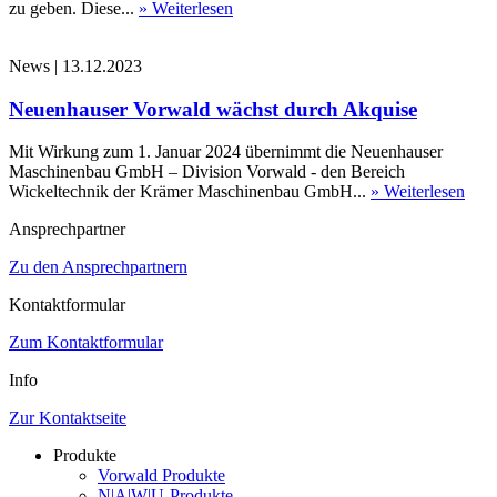
zu geben. Diese...
» Weiterlesen
News
|
13.12.2023
Neuenhauser Vorwald wächst durch Akquise
Mit Wirkung zum 1. Januar 2024 übernimmt die Neuenhauser
Maschinenbau GmbH – Division Vorwald - den Bereich
Wickeltechnik der Krämer Maschinenbau GmbH...
» Weiterlesen
Ansprechpartner
Zu den Ansprechpartnern
Kontaktformular
Zum Kontaktformular
Info
Zur Kontaktseite
Produkte
Vorwald Produkte
N|A|W|U-Produkte