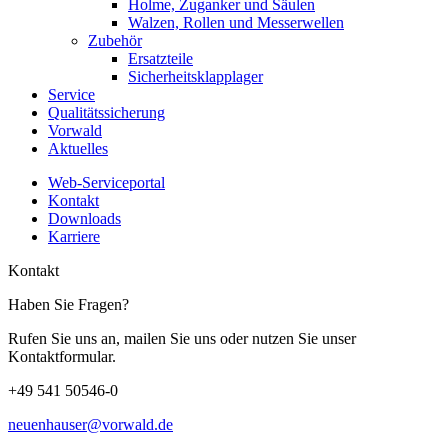
Holme, Zuganker und Säulen
Walzen, Rollen und Messerwellen
Zubehör
Ersatzteile
Sicherheitsklapplager
Service
Qualitätssicherung
Vorwald
Aktuelles
Web-Serviceportal
Kontakt
Downloads
Karriere
Kontakt
Haben Sie Fragen?
Rufen Sie uns an, mailen Sie uns oder nutzen Sie unser
Kontaktformular.
+49 541 50546-0
neuenhauser@vorwald.de