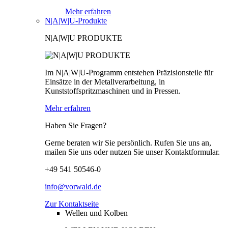
Mehr erfahren
N|A|W|U-Produkte
N|A|W|U PRODUKTE
Im N|A|W|U-Programm entstehen Präzisionsteile für
Einsätze in der Metallverarbeitung, in
Kunststoffspritzmaschinen und in Pressen.
Mehr erfahren
Haben Sie Fragen?
Gerne beraten wir Sie persönlich. Rufen Sie uns an,
mailen Sie uns oder nutzen Sie unser Kontaktformular.
+49 541 50546-0
info@vorwald.de
Zur Kontaktseite
Wellen und Kolben