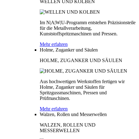
WELLEN UND KOLBEN
Im N|A|W|U-Programm entstehen Präzisionsteile
für die Metallverarbeitung,
Kunststoffspritzmaschinen und Pressen.
Mehr erfahren
Holme, Zuganker und Säulen
HOLME, ZUGANKER UND SÄULEN
Aus hochwertigen Werkstoffen fertigen wir
Holme, Zuganker und Säulen für
Spritzgussmaschinen, Pressen und
Prüfmaschinen.
Mehr erfahren
Walzen, Rollen und Messerwellen
WALZEN, ROLLEN UND
MESSERWELLEN