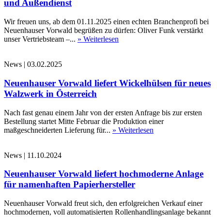
und Außendienst
Wir freuen uns, ab dem 01.11.2025 einen echten Branchenprofi bei
Neuenhauser Vorwald begrüßen zu dürfen: Oliver Funk verstärkt
unser Vertriebsteam –...
» Weiterlesen
News
|
03.02.2025
Neuenhauser Vorwald liefert Wickelhülsen für neues
Walzwerk in Österreich
Nach fast genau einem Jahr von der ersten Anfrage bis zur ersten
Bestellung startet Mitte Februar die Produktion einer
maßgeschneiderten Lieferung für...
» Weiterlesen
News
|
11.10.2024
Neuenhauser Vorwald liefert hochmoderne Anlage
für namenhaften Papierhersteller
Neuenhauser Vorwald freut sich, den erfolgreichen Verkauf einer
hochmodernen, voll automatisierten Rollenhandlingsanlage bekannt