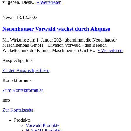
zu geben. Diese...
» Weiterlesen
News
|
13.12.2023
Neuenhauser Vorwald wächst durch Akquise
Mit Wirkung zum 1. Januar 2024 übernimmt die Neuenhauser
Maschinenbau GmbH – Division Vorwald - den Bereich
Wickeltechnik der Krämer Maschinenbau GmbH...
» Weiterlesen
Ansprechpartner
Zu den Ansprechpartnern
Kontaktformular
Zum Kontaktformular
Info
Zur Kontaktseite
Produkte
Vorwald Produkte
N|A|W|U-Produkte