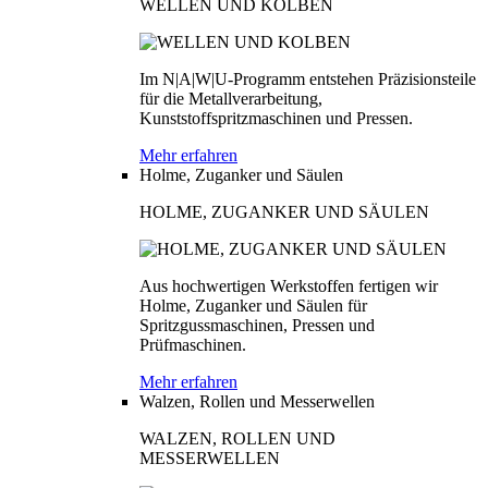
WELLEN UND KOLBEN
Im N|A|W|U-Programm entstehen Präzisionsteile
für die Metallverarbeitung,
Kunststoffspritzmaschinen und Pressen.
Mehr erfahren
Holme, Zuganker und Säulen
HOLME, ZUGANKER UND SÄULEN
Aus hochwertigen Werkstoffen fertigen wir
Holme, Zuganker und Säulen für
Spritzgussmaschinen, Pressen und
Prüfmaschinen.
Mehr erfahren
Walzen, Rollen und Messerwellen
WALZEN, ROLLEN UND
MESSERWELLEN