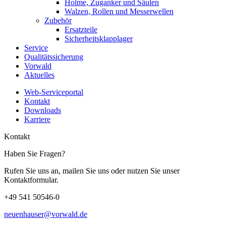
Holme, Zuganker und Säulen
Walzen, Rollen und Messerwellen
Zubehör
Ersatzteile
Sicherheitsklapplager
Service
Qualitätssicherung
Vorwald
Aktuelles
Web-Serviceportal
Kontakt
Downloads
Karriere
Kontakt
Haben Sie Fragen?
Rufen Sie uns an, mailen Sie uns oder nutzen Sie unser
Kontaktformular.
+49 541 50546-0
neuenhauser@vorwald.de