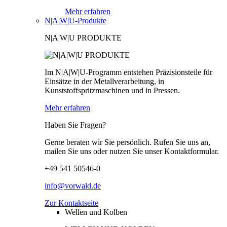
Mehr erfahren
N|A|W|U-Produkte
N|A|W|U PRODUKTE
Im N|A|W|U-Programm entstehen Präzisionsteile für
Einsätze in der Metallverarbeitung, in
Kunststoffspritzmaschinen und in Pressen.
Mehr erfahren
Haben Sie Fragen?
Gerne beraten wir Sie persönlich. Rufen Sie uns an,
mailen Sie uns oder nutzen Sie unser Kontaktformular.
+49 541 50546-0
info@vorwald.de
Zur Kontaktseite
Wellen und Kolben