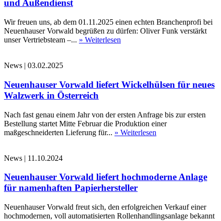
und Außendienst
Wir freuen uns, ab dem 01.11.2025 einen echten Branchenprofi bei
Neuenhauser Vorwald begrüßen zu dürfen: Oliver Funk verstärkt
unser Vertriebsteam –...
» Weiterlesen
News
|
03.02.2025
Neuenhauser Vorwald liefert Wickelhülsen für neues
Walzwerk in Österreich
Nach fast genau einem Jahr von der ersten Anfrage bis zur ersten
Bestellung startet Mitte Februar die Produktion einer
maßgeschneiderten Lieferung für...
» Weiterlesen
News
|
11.10.2024
Neuenhauser Vorwald liefert hochmoderne Anlage
für namenhaften Papierhersteller
Neuenhauser Vorwald freut sich, den erfolgreichen Verkauf einer
hochmodernen, voll automatisierten Rollenhandlingsanlage bekannt