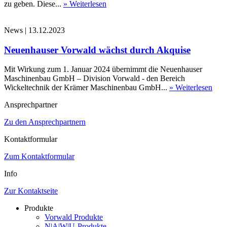
zu geben. Diese...
» Weiterlesen
News
|
13.12.2023
Neuenhauser Vorwald wächst durch Akquise
Mit Wirkung zum 1. Januar 2024 übernimmt die Neuenhauser
Maschinenbau GmbH – Division Vorwald - den Bereich
Wickeltechnik der Krämer Maschinenbau GmbH...
» Weiterlesen
Ansprechpartner
Zu den Ansprechpartnern
Kontaktformular
Zum Kontaktformular
Info
Zur Kontaktseite
Produkte
Vorwald Produkte
N|A|W|U-Produkte