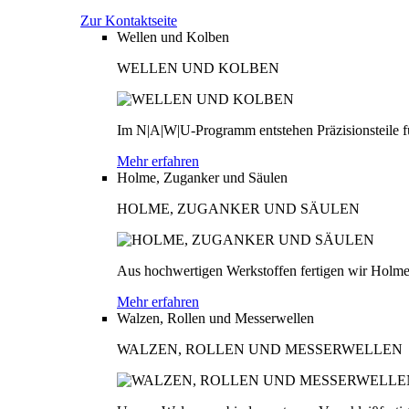
Zur Kontaktseite
Wellen und Kolben
WELLEN UND KOLBEN
Im N|A|W|U-Programm entstehen Präzisionsteile fü
Mehr erfahren
Holme, Zuganker und Säulen
HOLME, ZUGANKER UND SÄULEN
Aus hochwertigen Werkstoffen fertigen wir Holme
Mehr erfahren
Walzen, Rollen und Messerwellen
WALZEN, ROLLEN UND MESSERWELLEN