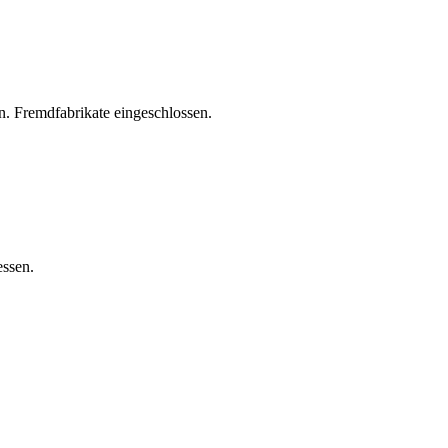
. Fremdfabrikate eingeschlossen.
essen.