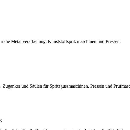
r die Metallverarbeitung, Kunststoffspritzmaschinen und Pressen.
, Zuganker und Säulen für Spritzgussmaschinen, Pressen und Prüfmas