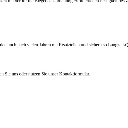
eit mit der für die Biegebeanspruchung erforderlichen Festigkeit des 
en auch nach vielen Jahren mit Ersatzteilen und sichern so Langzeit-Qu
en Sie uns oder nutzen Sie unser Kontaktformular.