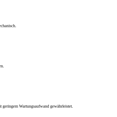
echanisch.
en.
mit geringem Wartungsaufwand gewährleistet.