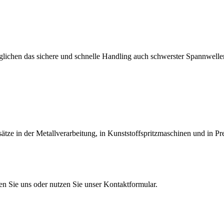
lichen das sichere und schnelle Handling auch schwerster Spannwellen
tze in der Metallverarbeitung, in Kunststoffspritzmaschinen und in Pr
en Sie uns oder nutzen Sie unser Kontaktformular.