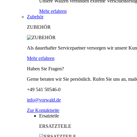
Unsere Walzen verbinden extreme Verschleißfestigk
Mehr erfahren
Zubehör
ZUBEHÖR
Als dauerhafter Servicepartner versorgen wir unsere Kund
Mehr erfahren
Haben Sie Fragen?
Gerne beraten wir Sie persönlich. Rufen Sie uns an, mail
+49 541 50546-0
info@vorwald.de
Zur Kontaktseite
Ersatzteile
ERSATZTEILE