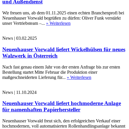
und Außendienst
Wir freuen uns, ab dem 01.11.2025 einen echten Branchenprofi bei
Neuenhauser Vorwald begrüßen zu dürfen: Oliver Funk verstärkt
unser Vertriebsteam –...
» Weiterlesen
News
|
03.02.2025
Neuenhauser Vorwald liefert Wickelhülsen für neues
Walzwerk in Österreich
Nach fast genau einem Jahr von der ersten Anfrage bis zur ersten
Bestellung startet Mitte Februar die Produktion einer
maßgeschneiderten Lieferung für...
» Weiterlesen
News
|
11.10.2024
Neuenhauser Vorwald liefert hochmoderne Anlage
für namenhaften Papierhersteller
Neuenhauser Vorwald freut sich, den erfolgreichen Verkauf einer
hochmodernen, voll automatisierten Rollenhandlingsanlage bekannt