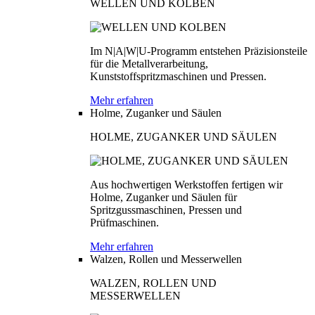
WELLEN UND KOLBEN
Im N|A|W|U-Programm entstehen Präzisionsteile
für die Metallverarbeitung,
Kunststoffspritzmaschinen und Pressen.
Mehr erfahren
Holme, Zuganker und Säulen
HOLME, ZUGANKER UND SÄULEN
Aus hochwertigen Werkstoffen fertigen wir
Holme, Zuganker und Säulen für
Spritzgussmaschinen, Pressen und
Prüfmaschinen.
Mehr erfahren
Walzen, Rollen und Messerwellen
WALZEN, ROLLEN UND
MESSERWELLEN