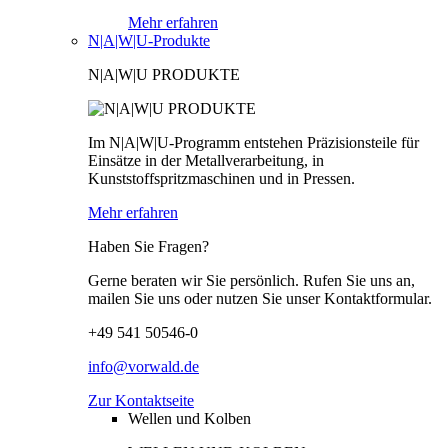
Mehr erfahren
N|A|W|U-Produkte
N|A|W|U PRODUKTE
Im N|A|W|U-Programm entstehen Präzisionsteile für
Einsätze in der Metallverarbeitung, in
Kunststoffspritzmaschinen und in Pressen.
Mehr erfahren
Haben Sie Fragen?
Gerne beraten wir Sie persönlich. Rufen Sie uns an,
mailen Sie uns oder nutzen Sie unser Kontaktformular.
+49 541 50546-0
info@vorwald.de
Zur Kontaktseite
Wellen und Kolben