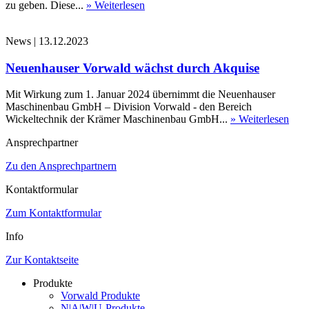
zu geben. Diese...
» Weiterlesen
News
|
13.12.2023
Neuenhauser Vorwald wächst durch Akquise
Mit Wirkung zum 1. Januar 2024 übernimmt die Neuenhauser
Maschinenbau GmbH – Division Vorwald - den Bereich
Wickeltechnik der Krämer Maschinenbau GmbH...
» Weiterlesen
Ansprechpartner
Zu den Ansprechpartnern
Kontaktformular
Zum Kontaktformular
Info
Zur Kontaktseite
Produkte
Vorwald Produkte
N|A|W|U-Produkte