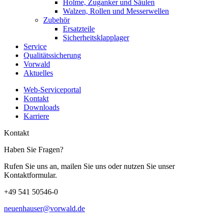
Holme, Zuganker und Säulen
Walzen, Rollen und Messerwellen
Zubehör
Ersatzteile
Sicherheitsklapplager
Service
Qualitätssicherung
Vorwald
Aktuelles
Web-Serviceportal
Kontakt
Downloads
Karriere
Kontakt
Haben Sie Fragen?
Rufen Sie uns an, mailen Sie uns oder nutzen Sie unser
Kontaktformular.
+49 541 50546-0
neuenhauser@vorwald.de