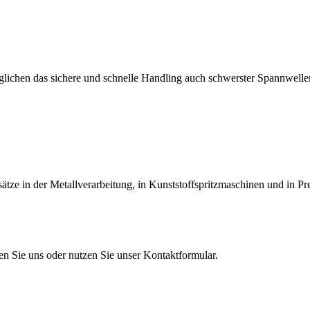
lichen das sichere und schnelle Handling auch schwerster Spannwellen
tze in der Metallverarbeitung, in Kunststoffspritzmaschinen und in Pr
en Sie uns oder nutzen Sie unser Kontaktformular.