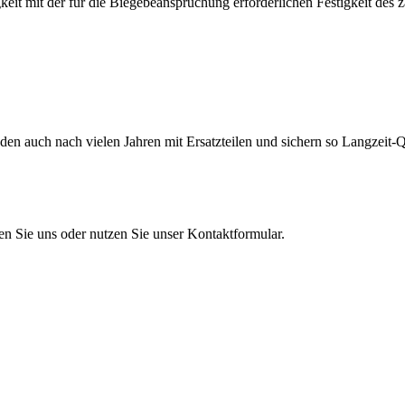
eit mit der für die Biegebeanspruchung erforderlichen Festigkeit des 
en auch nach vielen Jahren mit Ersatzteilen und sichern so Langzeit-Qu
en Sie uns oder nutzen Sie unser Kontaktformular.