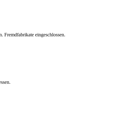
. Fremdfabrikate eingeschlossen.
essen.