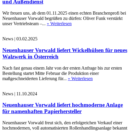
und Außendienst
Wir freuen uns, ab dem 01.11.2025 einen echten Branchenprofi bei
Neuenhauser Vorwald begrüßen zu dürfen: Oliver Funk verstärkt
unser Vertriebsteam –...
» Weiterlesen
News
|
03.02.2025
Neuenhauser Vorwald liefert Wickelhülsen für neues
Walzwerk in Österreich
Nach fast genau einem Jahr von der ersten Anfrage bis zur ersten
Bestellung startet Mitte Februar die Produktion einer
maßgeschneiderten Lieferung für...
» Weiterlesen
News
|
11.10.2024
Neuenhauser Vorwald liefert hochmoderne Anlage
für namenhaften Papierhersteller
Neuenhauser Vorwald freut sich, den erfolgreichen Verkauf einer
hochmodernen, voll automatisierten Rollenhandlingsanlage bekannt