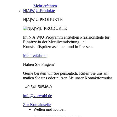
Mehr erfahren
N|A|W|U-Produkte
N|A|W|U PRODUKTE
Im N|A|W|U-Programm entstehen Präzisionsteile für
Einsätze in der Metallverarbeitung, in
Kunststoffspritzmaschinen und in Pressen.
Mehr erfahren
Haben Sie Fragen?
Gerne beraten wir Sie persönlich. Rufen Sie uns an,
mailen Sie uns oder nutzen Sie unser Kontaktformular.
+49 541 50546-0
info@vorwald.de
Zur Kontaktseite
Wellen und Kolben