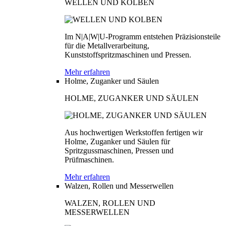
WELLEN UND KOLBEN
Im N|A|W|U-Programm entstehen Präzisionsteile
für die Metallverarbeitung,
Kunststoffspritzmaschinen und Pressen.
Mehr erfahren
Holme, Zuganker und Säulen
HOLME, ZUGANKER UND SÄULEN
Aus hochwertigen Werkstoffen fertigen wir
Holme, Zuganker und Säulen für
Spritzgussmaschinen, Pressen und
Prüfmaschinen.
Mehr erfahren
Walzen, Rollen und Messerwellen
WALZEN, ROLLEN UND
MESSERWELLEN