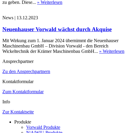
zu geben. Diese...
» Weiterlesen
News
|
13.12.2023
Neuenhauser Vorwald wächst durch Akquise
Mit Wirkung zum 1. Januar 2024 übernimmt die Neuenhauser
Maschinenbau GmbH – Division Vorwald - den Bereich
Wickeltechnik der Krämer Maschinenbau GmbH...
» Weiterlesen
Ansprechpartner
Zu den Ansprechpartnern
Kontaktformular
Zum Kontaktformular
Info
Zur Kontaktseite
Produkte
Vorwald Produkte
N|A|W|U-Produkte