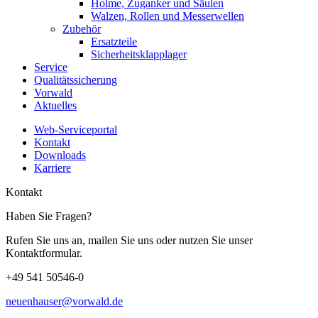
Holme, Zuganker und Säulen
Walzen, Rollen und Messerwellen
Zubehör
Ersatzteile
Sicherheitsklapplager
Service
Qualitätssicherung
Vorwald
Aktuelles
Web-Serviceportal
Kontakt
Downloads
Karriere
Kontakt
Haben Sie Fragen?
Rufen Sie uns an, mailen Sie uns oder nutzen Sie unser
Kontaktformular.
+49 541 50546-0
neuenhauser@vorwald.de