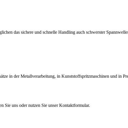
lichen das sichere und schnelle Handling auch schwerster Spannwellen
tze in der Metallverarbeitung, in Kunststoffspritzmaschinen und in Pr
en Sie uns oder nutzen Sie unser Kontaktformular.