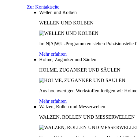
Zur Kontaktseite
Wellen und Kolben
WELLEN UND KOLBEN
Im N|A|W|U-Programm entstehen Präzisionsteile fü
Mehr erfahren
Holme, Zuganker und Säulen
HOLME, ZUGANKER UND SÄULEN
Aus hochwertigen Werkstoffen fertigen wir Holme
Mehr erfahren
Walzen, Rollen und Messerwellen
WALZEN, ROLLEN UND MESSERWELLEN