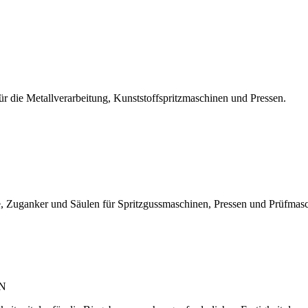
r die Metallverarbeitung, Kunststoffspritzmaschinen und Pressen.
, Zuganker und Säulen für Spritzgussmaschinen, Pressen und Prüfmas