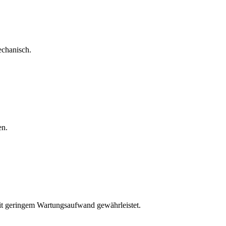
echanisch.
en.
mit geringem Wartungsaufwand gewährleistet.