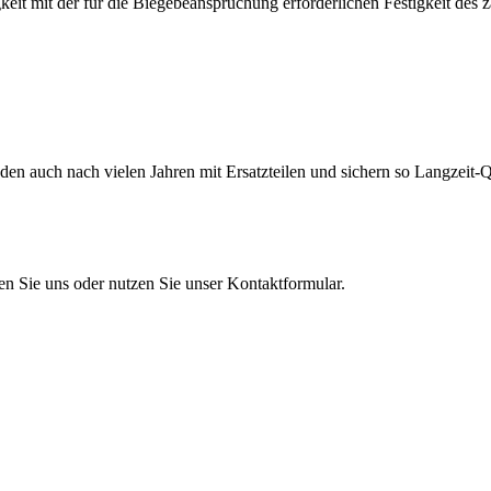
eit mit der für die Biegebeanspruchung erforderlichen Festigkeit des 
en auch nach vielen Jahren mit Ersatzteilen und sichern so Langzeit-Qu
en Sie uns oder nutzen Sie unser Kontaktformular.