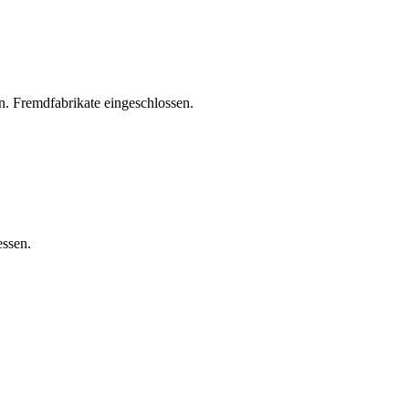
. Fremdfabrikate eingeschlossen.
essen.