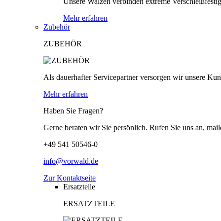
Unsere Walzen verbinden extreme Verschleißfestigk
Mehr erfahren
Zubehör
ZUBEHÖR
Als dauerhafter Servicepartner versorgen wir unsere Kund
Mehr erfahren
Haben Sie Fragen?
Gerne beraten wir Sie persönlich. Rufen Sie uns an, mail
+49 541 50546-0
info@vorwald.de
Zur Kontaktseite
Ersatzteile
ERSATZTEILE