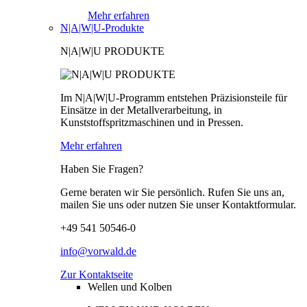
Mehr erfahren
N|A|W|U-Produkte
N|A|W|U PRODUKTE
Im N|A|W|U-Programm entstehen Präzisionsteile für
Einsätze in der Metallverarbeitung, in
Kunststoffspritzmaschinen und in Pressen.
Mehr erfahren
Haben Sie Fragen?
Gerne beraten wir Sie persönlich. Rufen Sie uns an,
mailen Sie uns oder nutzen Sie unser Kontaktformular.
+49 541 50546-0
info@vorwald.de
Zur Kontaktseite
Wellen und Kolben