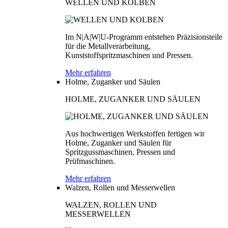
WELLEN UND KOLBEN
Im N|A|W|U-Programm entstehen Präzisionsteile
für die Metallverarbeitung,
Kunststoffspritzmaschinen und Pressen.
Mehr erfahren
Holme, Zuganker und Säulen
HOLME, ZUGANKER UND SÄULEN
Aus hochwertigen Werkstoffen fertigen wir
Holme, Zuganker und Säulen für
Spritzgussmaschinen, Pressen und
Prüfmaschinen.
Mehr erfahren
Walzen, Rollen und Messerwellen
WALZEN, ROLLEN UND
MESSERWELLEN