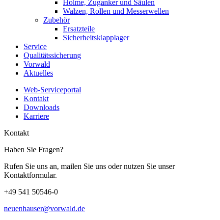
Holme, Zuganker und Säulen
Walzen, Rollen und Messerwellen
Zubehör
Ersatzteile
Sicherheitsklapplager
Service
Qualitätssicherung
Vorwald
Aktuelles
Web-Serviceportal
Kontakt
Downloads
Karriere
Kontakt
Haben Sie Fragen?
Rufen Sie uns an, mailen Sie uns oder nutzen Sie unser
Kontaktformular.
+49 541 50546-0
neuenhauser@vorwald.de