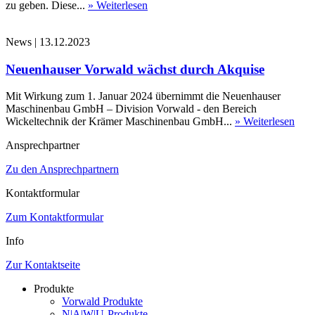
zu geben. Diese...
» Weiterlesen
News
|
13.12.2023
Neuenhauser Vorwald wächst durch Akquise
Mit Wirkung zum 1. Januar 2024 übernimmt die Neuenhauser
Maschinenbau GmbH – Division Vorwald - den Bereich
Wickeltechnik der Krämer Maschinenbau GmbH...
» Weiterlesen
Ansprechpartner
Zu den Ansprechpartnern
Kontaktformular
Zum Kontaktformular
Info
Zur Kontaktseite
Produkte
Vorwald Produkte
N|A|W|U-Produkte