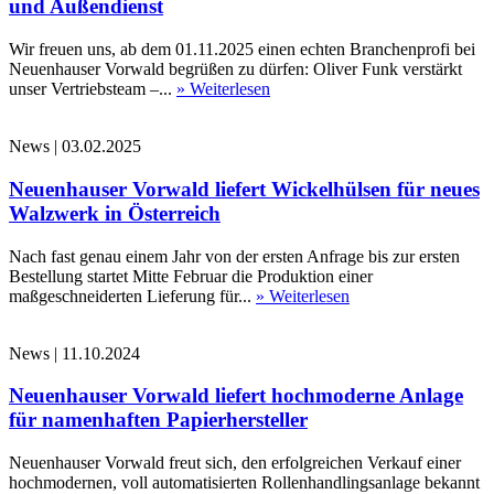
und Außendienst
Wir freuen uns, ab dem 01.11.2025 einen echten Branchenprofi bei
Neuenhauser Vorwald begrüßen zu dürfen: Oliver Funk verstärkt
unser Vertriebsteam –...
» Weiterlesen
News
|
03.02.2025
Neuenhauser Vorwald liefert Wickelhülsen für neues
Walzwerk in Österreich
Nach fast genau einem Jahr von der ersten Anfrage bis zur ersten
Bestellung startet Mitte Februar die Produktion einer
maßgeschneiderten Lieferung für...
» Weiterlesen
News
|
11.10.2024
Neuenhauser Vorwald liefert hochmoderne Anlage
für namenhaften Papierhersteller
Neuenhauser Vorwald freut sich, den erfolgreichen Verkauf einer
hochmodernen, voll automatisierten Rollenhandlingsanlage bekannt